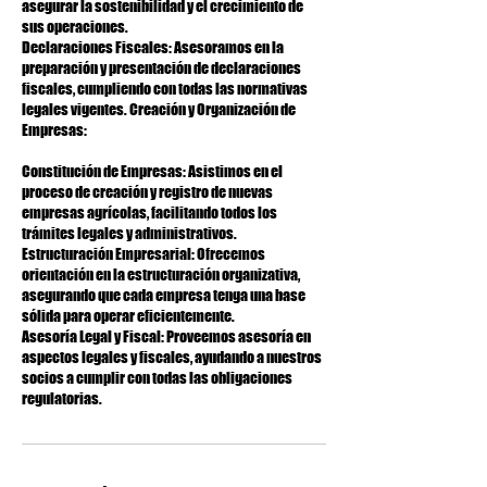
asegurar la sostenibilidad y el crecimiento de
sus operaciones.
Declaraciones Fiscales: Asesoramos en la
preparación y presentación de declaraciones
fiscales, cumpliendo con todas las normativas
legales vigentes. Creación y Organización de
Empresas:
Constitución de Empresas: Asistimos en el
proceso de creación y registro de nuevas
empresas agrícolas, facilitando todos los
trámites legales y administrativos.
Estructuración Empresarial: Ofrecemos
orientación en la estructuración organizativa,
asegurando que cada empresa tenga una base
sólida para operar eficientemente.
Asesoría Legal y Fiscal: Proveemos asesoría en
aspectos legales y fiscales, ayudando a nuestros
socios a cumplir con todas las obligaciones
regulatorias.