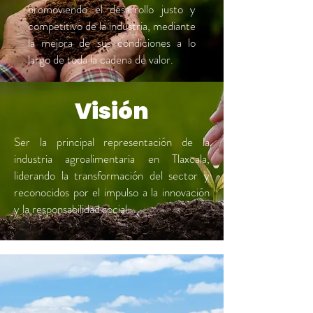
promoviendo el desarrollo justo y
competitivo de la industria, mediante
la mejora de sus condiciones a lo
largo de toda la cadena de valor.
Visión
Ser la principal representación de la
industria agroalimentaria en Tlaxcala,
liderando la transformación del sector y
reconocidos por el impulso a la innovación
y la responsabilidad social.