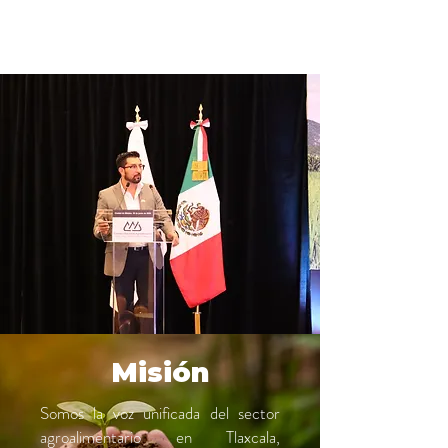
Misión
Somos la voz unificada del sector
agroalimentario en Tlaxcala,