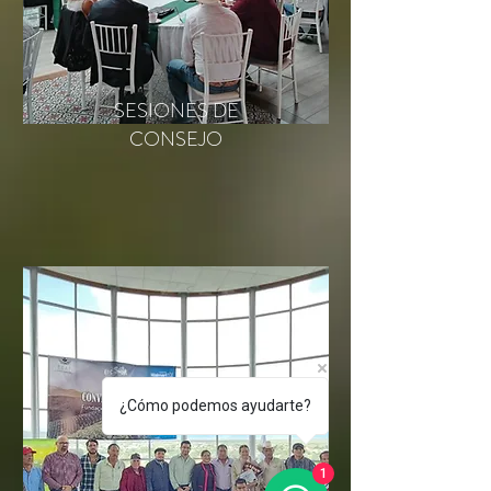
SESIONES DE
CONSEJO
¿Cómo podemos ayudarte?
1