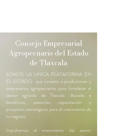
AFILIARME
Consejo Empresarial
Agropecuario del Estado
de Tlaxcala
SOMOS LA UNICA PLATAFORMA EN
EL ESTADO que conecta a productores y
empresarios agropecuarios para fortalecer el
sector agrícola de Tlaxcala. Accede a
beneficios, asesorías, capacitación y
proyectos estratégicos para el crecimiento de
tu negocio.
Impulsamos el crecimiento del sector