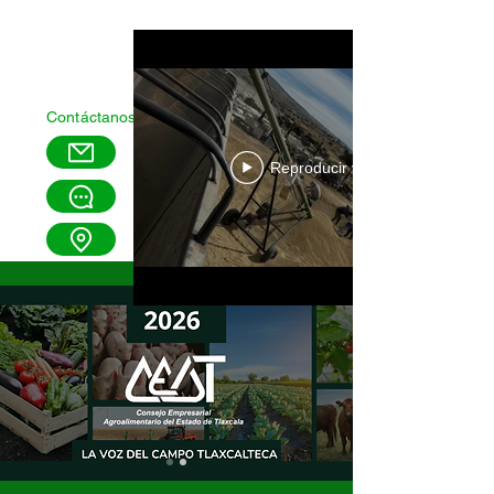
Contáctanos
Reproducir video