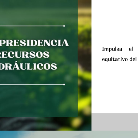
Impulsa el 
equitativo del