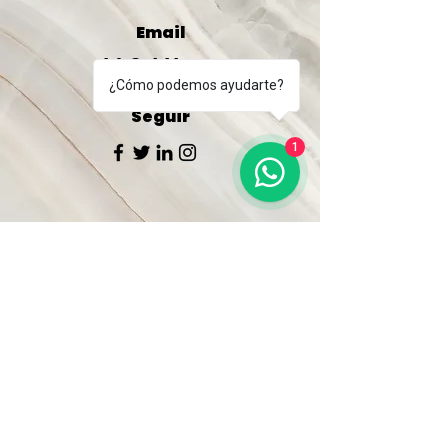
Email
info@misitio.com
¿Cómo podemos ayudarte?
Seguir
1